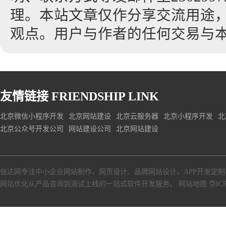
理。本站文章仅作分享交流用途
观点。用户与作者的任何交易与
友情链接
FRIENDSHIP LINK
北京微信小程序开发
北京网站建设
北京云服务器
北京小程序开发
北
北京公众号开发公司
网站建设公司
北京网站建设
信达网专注中小
企业网站制作
、
网页设计
、
品牌网站设计
、
APP开发定制
网站优化从产品咨询到测试上线的一站式软件开发服务。
网站地图
京ICP