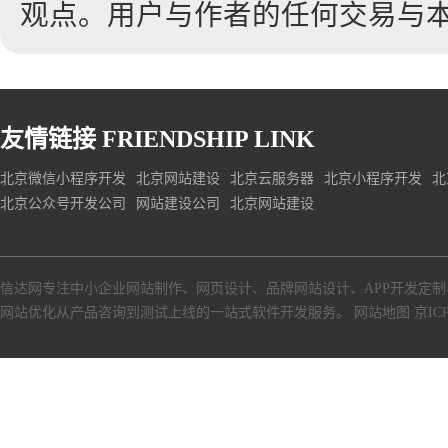
观点。用户与作者的任何交易与
友情链接
FRIENDSHIP LINK
北京微信小程序开发
北京网站建设
北京云服务器
北京小程序开发
北
北京公众号开发公司
网站建设公司
北京网站建设
信达网专注中小
企业网站制作
、
网页设计
、
品牌网站设计
、
APP开发定制
网站优化从产品咨询到测试上线的一站式软件开发服务。
网站地图
京ICP