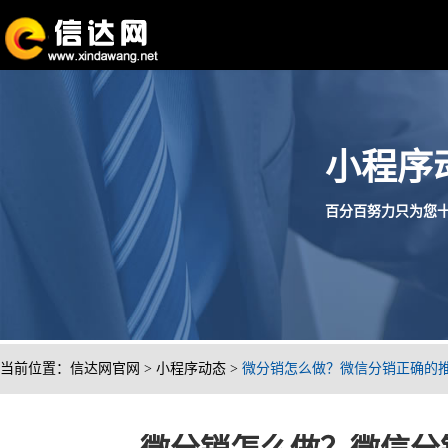
小程序
百分百努力只为您十分满
当前位置：
信达网官网
>
小程序动态
>
微分销怎么做？微信分销正确的