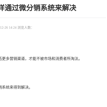
样通过微分销系统来解决
12-26 14:24 浏览人数：
拓更多营销渠道，才能不被市场和消费者所淘汰。
销系统来得到解决。