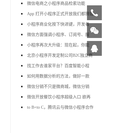
微信电商之小程序商品检索功能
App 打开小程序正式开放我们都猜错
小程序商业化按下快进键，开发者
微信方面强调小程序、订阅号、服
小程序再次大升级：现在起，你能
北京小程序开发定制公司B2C独立商
找工作去谁家平台？百度智能小程
如何用数据分析的方法，做好一款
微信分销不只是微商城，微信分销
微信开放餐饮小程序超级入口 欲再
to B+to C，腾讯云与微信小程序合作