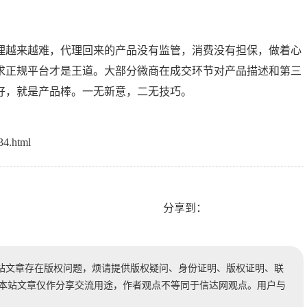
理越来越难，代理回来的产品没有监管，消费没有担保，做着心
求正规平台才是王道。大部分微商在成交环节对产品描述和第三
好，就是产品棒。一无新意，二无技巧。
34.html
分享到：
站文章存在版权问题，烦请提供版权疑问、身份证明、版权证明、联
时处理。本站文章仅作分享交流用途，作者观点不等同于信达网观点。用户与