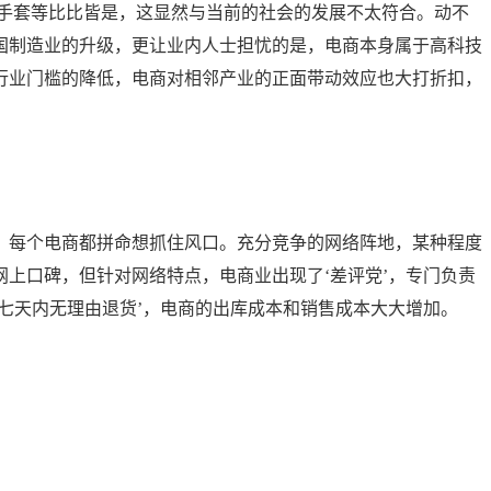
子手套等比比皆是，这显然与当前的社会的发展不太符合。动不
国制造业的升级，更让业内人士担忧的是，电商本身属于高科技
行业门槛的降低，电商对相邻产业的正面带动效应也大打折扣，
，每个电商都拼命想抓住风口。充分竞争的网络阵地，某种程度
上口碑，但针对网络特点，电商业出现了‘差评党’，专门负责
七天内无理由退货’，电商的出库成本和销售成本大大增加。