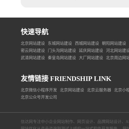
快速导航
北京网站建设
东城网站建设
西城网站建设
朝阳网站建设
密云网站建设
门头沟网站建设
延庆网站建设
河北网站建
武清网站建设
秦皇岛网站建设
大厂网站建设
北京周边网
友情链接
FRIENDSHIP LINK
北京微信小程序开发
北京网站建设
北京云服务器
北京小
北京公众号开发公司
信达网专注中小
企业网站制作
、
网页设计
、
品牌网站设计
、
A
网站优化从产品咨询到测试上线的一站式软件开发服务。
网