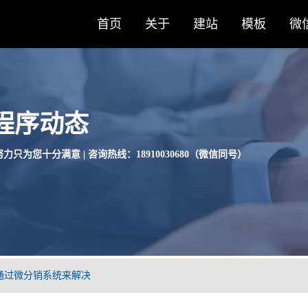
首页
关于
建站
模板
微
程序动态
力只为您十分满意 | 咨询热线：18910030680（微信同号）
通过微分销系统来解决