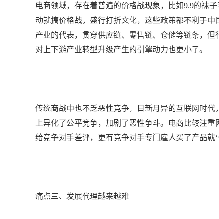
电商领域，存在着普遍的价格战现象，比如9.9的袜
动就搞价格战，盛行打折文化，这些政策都不利于中
产业的代表，贯穿供应链、零售链、仓储等链条，但
对上下游产业转型升级产生的引擎动力也更小了。
传统商战中也不乏恶性竞争，日新月异的互联网时代
上异化了公平竞争，加剧了恶性争斗。电商比较注重网
给竞争对手差评，更有竞争对手专门雇人买了产品就‘
痛点三、发展代理越来越难