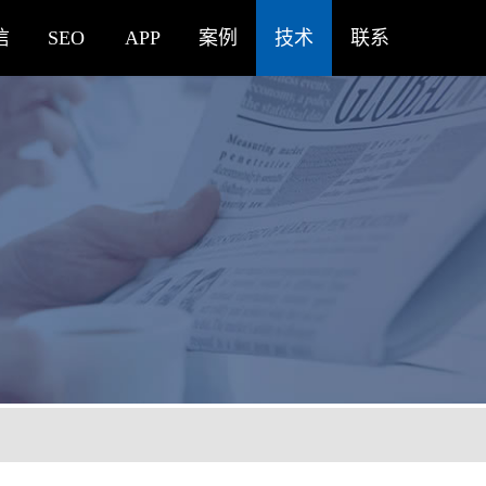
信
SEO
APP
案例
技术
联系