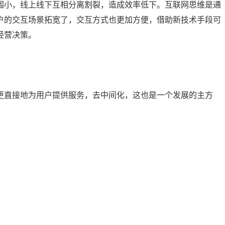
围小，线上线下互相分离割裂，造成效率低下。互联网思维是通
户的交互场景拓宽了，交互方式也更加方便，借助新技术手段可
经营决策。
更直接地为用户提供服务，去中间化，这也是一个发展的主方