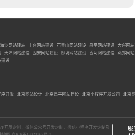
海淀网站建站
丰台网站建设
石景山网站建设
昌平网站建设
大兴网站
设
天津网站建设
固安网站建设
廊坊网站建设
香河网站建设
燕郊网站
站建设
程序开发
北京网站设计
北京昌平网站建设
北京小程序开发公司
北京
PP开发定制
、
微信公众号开发定制
、
微信小程序开发定制
及
服
站地图
京ICP备13023167号-3