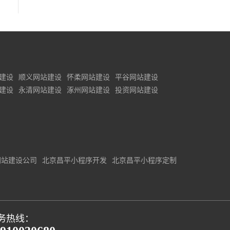
建设
顺义网站建设
怀柔网站建设
平谷网站建设
建设
永清网站建设
涿州网站建设
投资网站建设
网站建设公司
北京昌平小程序开发
北京昌平小程序定制
务热线：