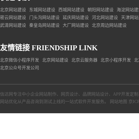
北京网站建设
东城网站建设
西城网站建设
朝阳网站建设
海淀网站建
密云网站建设
门头沟网站建设
延庆网站建设
河北网站建设
天津网站
武清网站建设
秦皇岛网站建设
大厂网站建设
北京周边网站建设
友情链接
FRIENDSHIP LINK
北京微信小程序开发
北京网站建设
北京云服务器
北京小程序开发
北
北京公众号开发公司
信达网专注中小
企业网站制作
、
网页设计
、
品牌网站设计
、
APP开发定制
网站优化从产品咨询到测试上线的一站式软件开发服务。
网站地图
京ICP