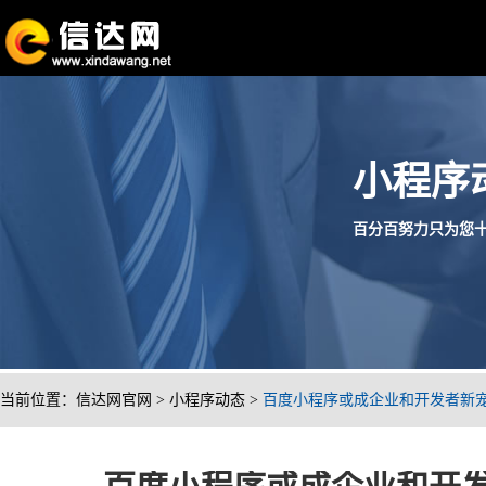
小程序
百分百努力只为您十分满
当前位置：
信达网官网
>
小程序动态
>
百度小程序或成企业和开发者新