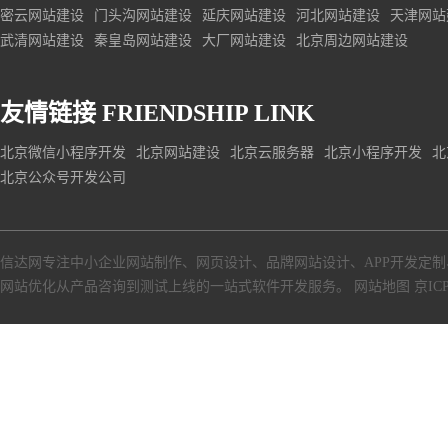
密云网站建设
门头沟网站建设
延庆网站建设
河北网站建设
天津网站
武清网站建设
秦皇岛网站建设
大厂网站建设
北京周边网站建设
友情链接
FRIENDSHIP LINK
北京微信小程序开发
北京网站建设
北京云服务器
北京小程序开发
北
北京公众号开发公司
信达网专注中小
企业网站制作
、
网页设计
、
品牌网站设计
、
APP开发定制
网站优化从产品咨询到测试上线的一站式软件开发服务。
网站地图
京ICP