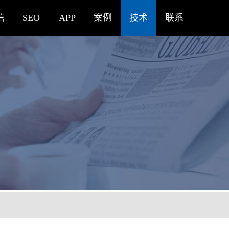
信
SEO
APP
案例
技术
联系