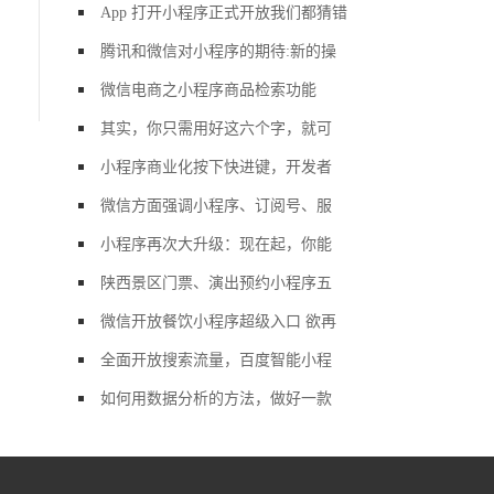
App 打开小程序正式开放我们都猜错
腾讯和微信对小程序的期待:新的操
微信电商之小程序商品检索功能
其实，你只需用好这六个字，就可
小程序商业化按下快进键，开发者
微信方面强调小程序、订阅号、服
小程序再次大升级：现在起，你能
陕西景区门票、演出预约小程序五
微信开放餐饮小程序超级入口 欲再
全面开放搜索流量，百度智能小程
如何用数据分析的方法，做好一款