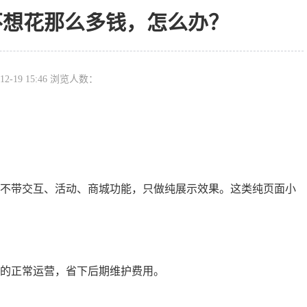
不想花那么多钱，怎么办？
12-19 15:46 浏览人数：
。不带交互、活动、商城功能，只做纯展示效果。这类纯页面小
序的正常运营，省下后期维护费用。