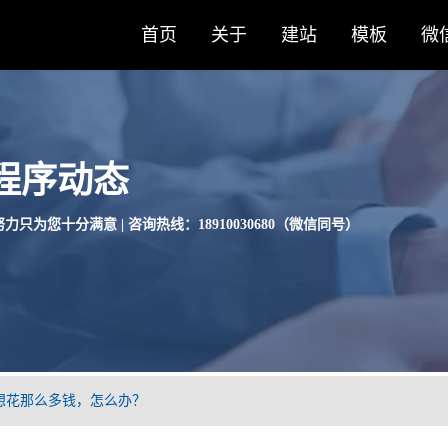
首页
关于
建站
模板
微
程序动态
力只为您十分满意 | 咨询热线：18910030680（微信同号）
想花那么多钱，怎么办？