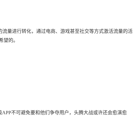
的流量进行转化，通过电商、游戏甚至社交等方式激活流量的活
希望的。
级APP不可避免要和他们争夺用户，头腾大战或许还会愈演愈