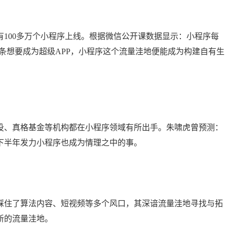
100多万个小程序上线。根据微信公开课数据显示：小程序每
头条想要成为超级APP，小程序这个流量洼地便能成为构建自有生
投、真格基金等机构都在小程序领域有所出手。朱啸虎曾预测：
年下半年发力小程序也成为情理之中的事。
踩住了算法内容、短视频等多个风口，其深谙流量洼地寻找与拓
新的流量洼地。