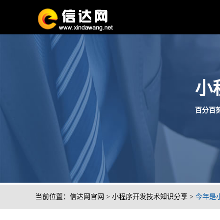
小
百分百努
当前位置：
信达网官网
>
小程序开发技术知识分享
>
今年是