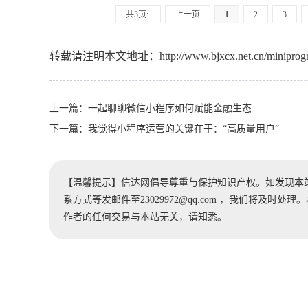
共3页:
上一页
1
2
3
转载请注明本文地址：
http://www.bjxcx.net.cn/miniprog
上一篇：
一起聊聊微信小程序如何赋能金融生态
下一篇：
我觉得小程序运营的关键在于：“高质量用户”
【温馨提示】信达网倡导尊重与保护知识产权。如发现本
系方式等发邮件至23029972@qq.com ，我们将及
作者的任何交易与本站无关，请知悉。