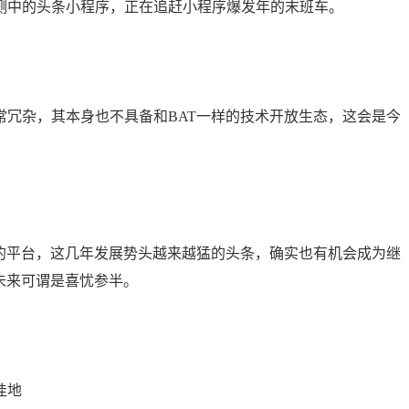
测中的头条小程序，正在追赶小程序爆发年的末班车。
常冗杂，其本身也不具备和BAT一样的技术开放生态，这会是今
大的平台，这几年发展势头越来越猛的头条，确实也有机会成为继
未来可谓是喜忧参半。
洼地