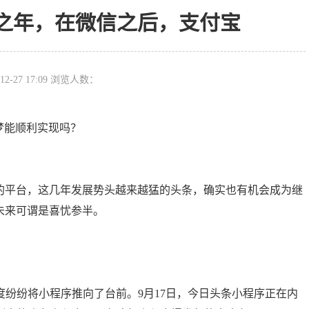
之年，在微信之后，支付宝
12-27 17:09 浏览人数：
梦能顺利实现吗？
大的平台，这几年发展势头越来越猛的头条，确实也有机会成为继
未来可谓是喜忧参半。
纷纷将小程序推向了台前。9月17日，今日头条小程序正在内