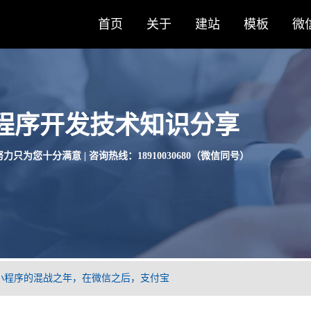
首页
关于
建站
模板
微
程序开发技术知识分享
力只为您十分满意 | 咨询热线：18910030680（微信同号）
小程序的混战之年，在微信之后，支付宝