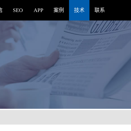
信
SEO
APP
案例
技术
联系