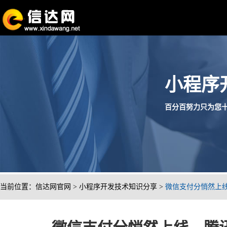
小程序
百分百努力只为您十分满
当前位置：
信达网官网
>
小程序开发技术知识分享
>
微信支付分悄然上