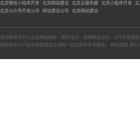
北京微信小程序开发
北京网站建设
北京云服务器
北京小程序开发
北
北京公众号开发公司
网站建设公司
北京网站建设
信达网专注中小
企业网站制作
、
网页设计
、
品牌网站设计
、
APP开发定制
网站优化从产品咨询到测试上线的一站式软件开发服务。
网站地图
京ICP