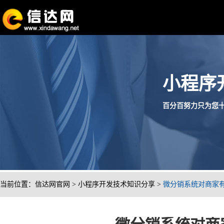
小程序
百分百努力只为您十分满
当前位置：
信达网官网
>
小程序开发技术知识分享
>
微分销系统对商家