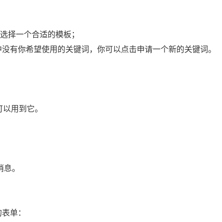
；
选择一个合适的模板；
中没有你希望使用的关键词，你可以点击申请一个新的关键词。
就可以用到它。
消息。
性的表单：