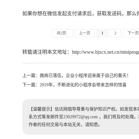
如果你想在微信发起支付请求后，获取发送码，那么
共2页:
上一页
1
2
下一页
转载请注明本文地址：
http://www.bjxcx.net.cn/miniprog
上一篇：
微商已落伍，企业小程序迎来属于自己的春天！
下一篇：
2019年，不断进化的小程序会带来怎样的惊喜
【温馨提示】信达网倡导尊重与保护知识产权。如发现本
系方式等发邮件至23029972@qq.com ，我们将及
作者的任何交易与本站无关，请知悉。