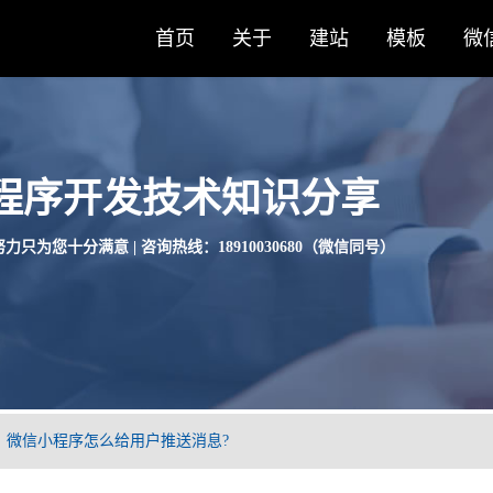
首页
关于
建站
模板
微
程序开发技术知识分享
力只为您十分满意 | 咨询热线：18910030680（微信同号）
】微信小程序怎么给用户推送消息?