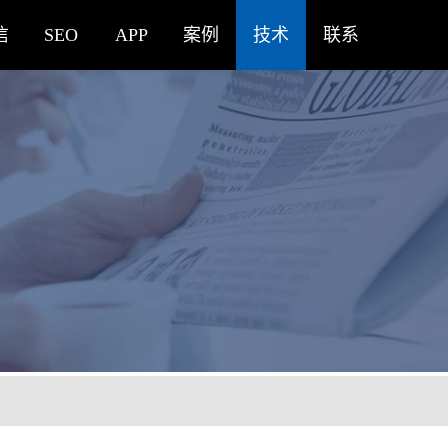
信
SEO
APP
案例
技术
联系