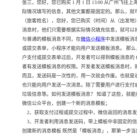
张三，您好，您已购买 1 月 1 日 13:00 从广州飞
际情况填写的信息，其他文案都是固定的。那么，就
（旅客姓名），您好，您已购买（时间）从（出发地
消息时，他们只需要根据实际情况填充信息，就可以
与普通的模板消息不同，在
微信小程序
中发送模板消
或提交表单，小程序才能向用户发送模板消息。 那么
户支付或提交表单过后，开发者可以得到模板消息的 f
者有发送模板消息的权限。开发者发送模板消息时，
而且，发送码是一次性的，用一次就会作废。也就是
也只能向用户发送一次消息。除了需要用户进行支付
垃圾信息等。如何发送模板消息？ 知道了这些，就
微信公众平台，创建一个新的消息模板；
2、获取支付过程或提交过程中，微信返回的消息发
3、开发者利用消息发送码，带上模板中非固定的信
创建新的消息模板 既然是「模板消息」，那第一步当