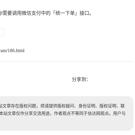
你需要调用微信支付中的「统一下单」接口。
ram/186.html
分享到：
站文章存在版权问题，烦请提供版权疑问、身份证明、版权证明、联
时处理。本站文章仅作分享交流用途，作者观点不等同于信达网观点。用户与