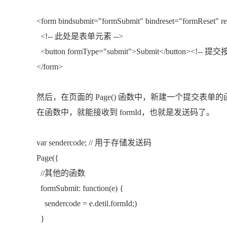
<form bindsubmit="formSubmit" bindreset="formReset" re
<!-- 此处是表单元素 -->
<button formType="submit">Submit</button><!-- 提交
</form>
然后，在页面的 Page() 函数中，新建一个提交表单
在函数中，就能接收到 formId，也就是发送码了。
var sendercode; // 用于存储发送码
Page({
//其他的函数
formSubmit: function(e) {
sendercode = e.detil.formId;)
}