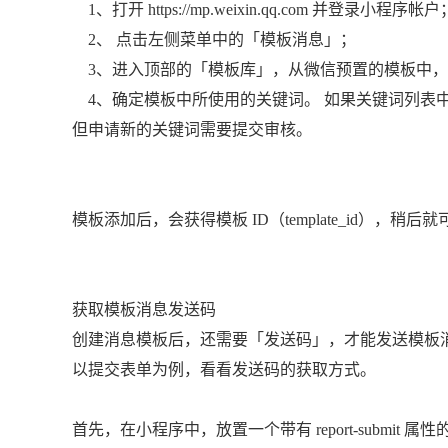
1、打开 https://mp.weixin.qq.com 并登录小程序帐户
2、 点击左侧菜单中的「模板消息」；
3、进入顶部的「模板库」，从微信预置的模板中，
4、确定模板中所使用的关键词。 如果关键词列表
但申请新的关键词需要提交审核。
模板添加后，会获得模板 ID（template_id），稍后
获取模板消息发送码
创建消息模板后，还需要「发送码」，才能发送模板
以提交表单为例，看看发送码的获取方式。
首先，在小程序中，放置一个带有 report-submit 属