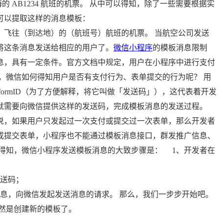
往上海的 AB1234 航班的机票。 从中可以得知，除了一些需要根据实
可以提取这样的消息模板：
）飞往（到达地）的（航班号）航班的机票。 当航空公司发送
将这条消息发送给相应的用户了。
微信小程序
的模板消息限制
息，具有一定条件。官方文档中规定，用户在小程序中进行支付
，微信如何得知用户是否有支付行为、表单提交的行为呢？ 用
ormID（为了方便解释，将它叫做「发送码」），这代表着开发
就需要向微信提供这样的发送码，完成模板消息的发送过程。
说，如果用户只发起过一次支付或提交过一次表单，那么开发者
或提交表单，小程序也不能通过模板消息接口，群发推广信息、
能得知，微信小程序发送模板消息的大致步骤是： 1、开发者在
送码；
息，向微信发起发送消息的请求。 那么，我们一步步开始吧。
然是创建新的模板了。