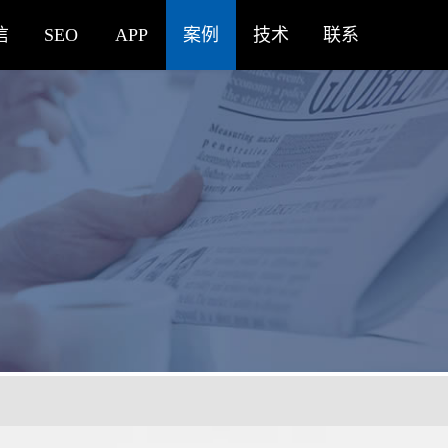
信
SEO
APP
案例
技术
联系