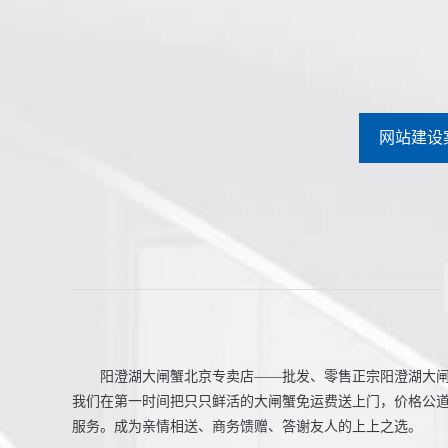
网站建设
阳澄湖大闸蟹北京专卖店——批发、零售正宗阳澄湖大闸蟹
我们在第一时间把只只鲜活的大闸蟹免运费送上门，价格公
服务。成为亲情相送、商务馈赠、答谢友人的上上之选。