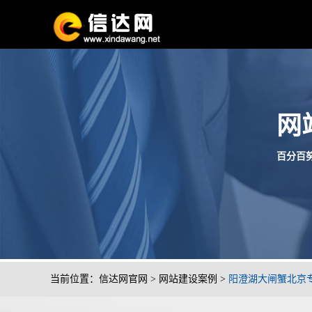
网
百分百努
当前位置：
信达网官网
>
网站建设案例
>
阳澄湖大闸蟹北京